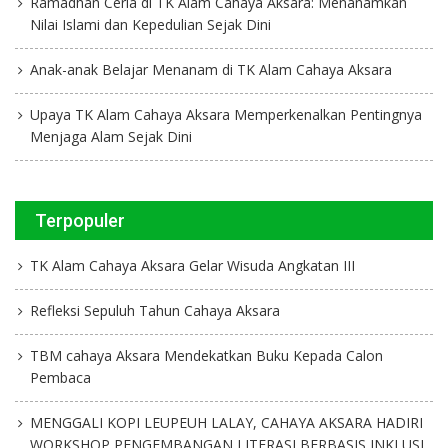
Ramadhan Ceria di TK Alam Cahaya Aksara: Menanamkan
Nilai Islami dan Kepedulian Sejak Dini
Anak-anak Belajar Menanam di TK Alam Cahaya Aksara
Upaya TK Alam Cahaya Aksara Memperkenalkan Pentingnya
Menjaga Alam Sejak Dini
Terpopuler
TK Alam Cahaya Aksara Gelar Wisuda Angkatan III
Refleksi Sepuluh Tahun Cahaya Aksara
TBM cahaya Aksara Mendekatkan Buku Kepada Calon
Pembaca
MENGGALI KOPI LEUPEUH LALAY, CAHAYA AKSARA HADIRI
WORKSHOP PENGEMBANGAN LITERASI BERBASIS INKLUSI