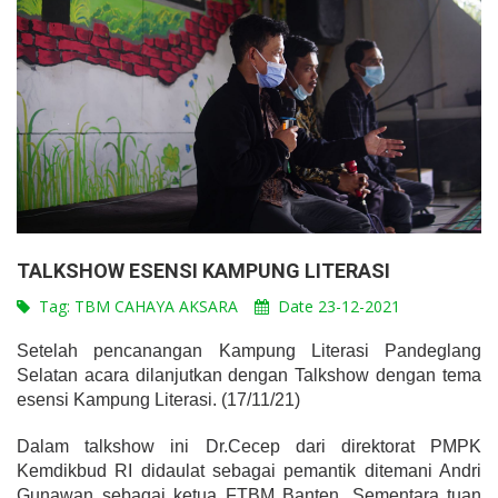
TALKSHOW ESENSI KAMPUNG LITERASI
Tag:
TBM CAHAYA AKSARA
Date 23-12-2021
Setelah pencanangan Kampung Literasi Pandeglang
Selatan acara dilanjutkan dengan Talkshow dengan tema
esensi Kampung Literasi. (17/11/21)
Dalam talkshow ini Dr.Cecep dari direktorat PMPK
Kemdikbud RI didaulat sebagai pemantik ditemani Andri
Gunawan sebagai ketua FTBM Banten. Sementara tuan